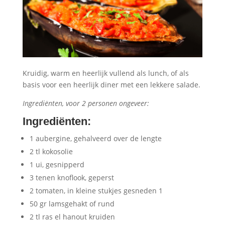
Kruidig, warm en heerlijk vullend als lunch, of als
basis voor een heerlijk diner met een lekkere salade.
Ingrediënten, voor 2 personen ongeveer:
Ingrediënten
:
1 aubergine, gehalveerd over de lengte
2 tl kokosolie
1 ui, gesnipperd
3 tenen knoflook, geperst
2 tomaten, in kleine stukjes gesneden 1
50 gr lamsgehakt of rund
2 tl ras el hanout kruiden