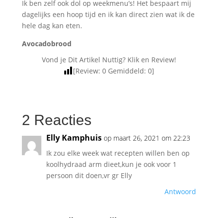
Ik ben zelf ook dol op weekmenu’s! Het bespaart mij
dagelijks een hoop tijd en ik kan direct zien wat ik de
hele dag kan eten.
Avocadobrood
Vond je Dit Artikel Nuttig? Klik en Review!
[Review:
0
Gemiddeld:
0
]
2 Reacties
Elly Kamphuis
op maart 26, 2021 om 22:23
Ik zou elke week wat recepten willen ben op
koolhydraad arm dieet,kun je ook voor 1
persoon dit doen,vr gr Elly
Antwoord