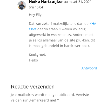
Heiko Hartsuijker
op maart 31, 2021
om 16:04
Hey Elly,
Dat kan zeker! makkelijkste is dan de
KHA
Chef
daarin staan 4 weken volledig
uitgewerkt in weekmenu’s. Anders moet
je ze los allemaal van de site plukken, dit
is mooi gebundeld in hardcover boek.
Kookgroet,
Heiko
Antwoord
Reactie verzenden
Je e-mailadres wordt niet gepubliceerd.
Vereiste
velden zijn gemarkeerd met
*