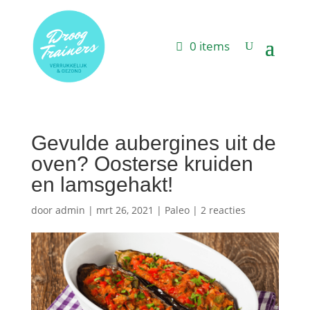
0 items
Gevulde aubergines uit de
oven? Oosterse kruiden
en lamsgehakt!
door
admin
|
mrt 26, 2021
|
Paleo
|
2 reacties