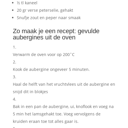
½ tl kaneel
20 gr verse peterselie, gehakt
Snufje zout en peper naar smaak
Zo maak je een recept: gevulde
aubergines uit de oven
Verwarm de oven voor op 200˚C
Kook de aubergine ongeveer 5 minuten.
Haal de helft van het vruchtvlees uit de aubergine en
snijd dit in blokjes
Bak in een pan de aubergine, ui, knoflook en voeg na
5 min het lamsgehakt toe. Voeg vervolgens de
kruiden eraan toe tot alles gaar is.