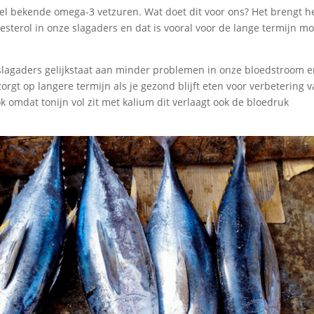
wel bekende omega-3 vetzuren. Wat doet dit voor ons? Het brengt h
esterol in onze slagaders en dat is vooral voor de lange termijn mo
 slagaders gelijkstaat aan minder problemen in onze bloedstroom 
zorgt op langere termijn als je gezond blijft eten voor verbetering 
 omdat tonijn vol zit met kalium dit verlaagt ook de bloedruk