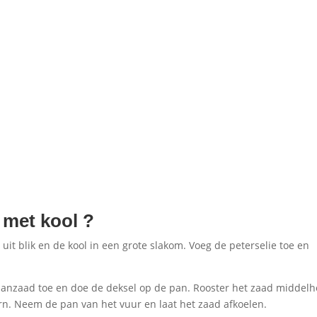
 met kool
?
n uit blik en de kool in een grote slakom. Voeg de peterselie toe en
.
maanzaad toe en doe de deksel op de pan. Rooster het zaad middel
orn. Neem de pan van het vuur en laat het zaad afkoelen.