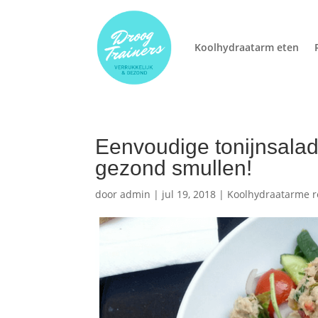
Koolhydraatarm eten
Eenvoudige tonijnsalad
gezond smullen!
door
admin
|
jul 19, 2018
|
Koolhydraatarme r