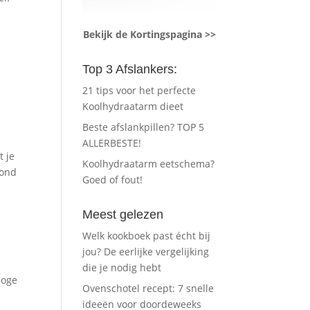
Bekijk de Kortingspagina >>
Top 3 Afslankers:
21 tips voor het perfecte
Koolhydraatarm dieet
Beste afslankpillen? TOP 5
ALLERBESTE!
t je
Koolhydraatarm eetschema?
zond
Goed of fout!
Meest gelezen
Welk kookboek past écht bij
jou? De eerlijke vergelijking
die je nodig hebt
hoge
Ovenschotel recept: 7 snelle
ideeën voor doordeweeks