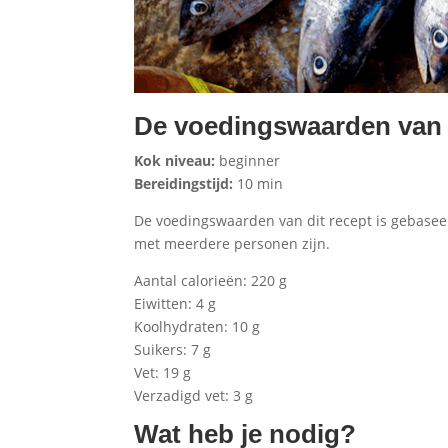
De voedingswaarden van 
Kok niveau:
beginner
Bereidingstijd:
10 min
De voedingswaarden van dit recept is gebaseer
met meerdere personen zijn.
Aantal calorieën: 220 g
Eiwitten: 4 g
Koolhydraten: 10 g
Suikers: 7 g
Vet: 19 g
Verzadigd vet: 3 g
Wat heb je nodig?