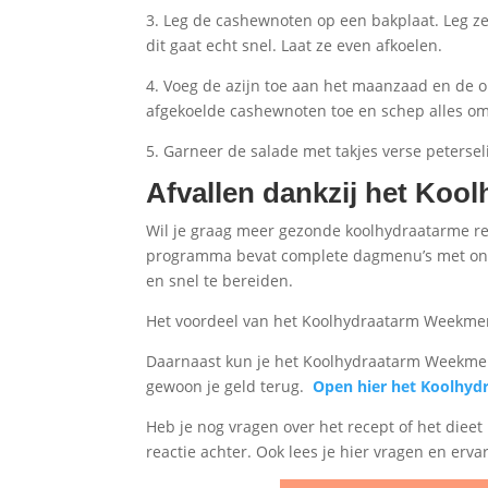
3. Leg de cashewnoten op een bakplaat. Leg ze o
dit gaat echt snel. Laat ze even afkoelen.
4. Voeg de azijn toe aan het maanzaad en de ol
afgekoelde cashewnoten toe en schep alles om
5. Garneer de salade met takjes verse peterse
Afvallen dankzij het Ko
Wil je graag meer gezonde koolhydraatarme re
programma bevat complete dagmenu’s met ontb
en snel te bereiden.
Het voordeel van het Koolhydraatarm Weekmenu
Daarnaast kun je het Koolhydraatarm Weekmenu 
gewoon je geld terug.
Open hier het Koolhy
Heb je nog vragen over het recept of het dieet
reactie achter. Ook lees je hier vragen en erv