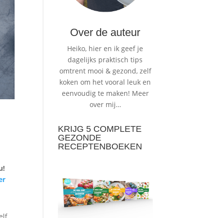
Over de auteur
Heiko, hier en ik geef je
dagelijks praktisch tips
omtrent mooi & gezond, zelf
koken om het vooral leuk en
eenvoudig te maken!
Meer
over mij…
KRIJG 5 COMPLETE
GEZONDE
RECEPTENBOEKEN
u!
er
elf