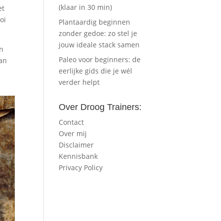
(klaar in 30 min)
et
oi
Plantaardig beginnen
zonder gedoe: zo stel je
jouw ideale stack samen
en
Paleo voor beginners: de
van
eerlijke gids die je wél
verder helpt
Over Droog Trainers:
Contact
Over mij
Disclaimer
Kennisbank
Privacy Policy