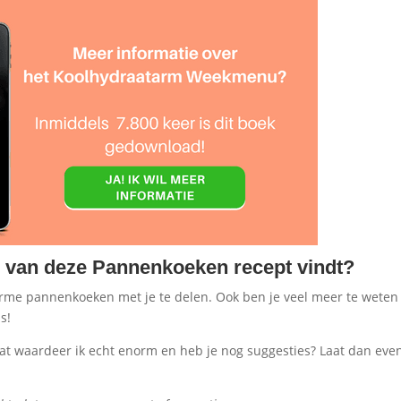
ij van deze Pannenkoeken recept vindt?
arme pannenkoeken met je te delen. Ook ben je veel meer te weten
s!
 Dat waardeer ik echt enorm en heb je nog suggesties? Laat dan eve