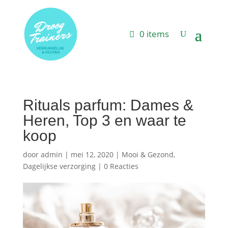
0 items
Rituals parfum: Dames &
Heren, Top 3 en waar te
koop
door
admin
|
mei 12, 2020
|
Mooi & Gezond
,
Dagelijkse verzorging
|
0 Reacties