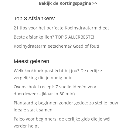
Bekijk de Kortingspagina >>
Top 3 Afslankers:
21 tips voor het perfecte Koolhydraatarm dieet
Beste afslankpillen? TOP 5 ALLERBESTE!
Koolhydraatarm eetschema? Goed of fout!
Meest gelezen
Welk kookboek past écht bij jou? De eerlijke
vergelijking die je nodig hebt
Ovenschotel recept: 7 snelle ideeën voor
doordeweeks (klaar in 30 min)
Plantaardig beginnen zonder gedoe: zo stel je jouw
ideale stack samen
Paleo voor beginners: de eerlijke gids die je wél
verder helpt