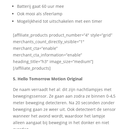
Batterij gaat 60 uur mee
Ook mooi als sfeerlamp
Mogelijkheid tot uitschakelen met een timer
[affiliate_products product_number=”4″ style=”grid”
merchants_count_directly_visible=”1″
merchant_cta=”enable”
merchant_cta_information=”enable”
heading_title=”h3″ image_size=”medium”]
[/affiliate_products]
5. Hello Tomorrow Motion Original
De naam verraadt het al: dit zijn nachtlampjes met
bewegingssensor. Ze gaan aan zodra ze binnen 0-4,5
meter beweging detecteren. Na 20 seconden zonder
beweging gaan ze weer uit. Ook detecteert de sensor
wanneer het avond wordt, waardoor het lampje
alleen aangaat bij beweging in het donker en niet