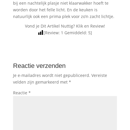
bij een nachtelijk plasje niet klaarwakker hoeft te
worden door het felle licht. En de keuken is
natuurlijk ook een prima plek voor zo’n zacht lichtje.
Vond je Dit Artikel Nuttig? Klik en Review!
[Review:
1
Gemiddeld:
5
]
Reactie verzenden
Je e-mailadres wordt niet gepubliceerd.
Vereiste
velden zijn gemarkeerd met
*
Reactie
*