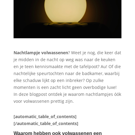
Nachtlampje volwassenen
? Weet je nog, die keer dat
je midden in de nacht op weg was naar de keuken
en je teen kennismaakte met de tafelpoot? Au! Of die
nachtelijke speurtochten naar de badkamer, waarbij
elke schaduw lijkt op een inbreker? Op zulke
momenten is een zacht licht geen overbodige luxe!
In deze blogpost ontdek je waarom nachtlampjes óók
voor volwassenen prettig zijn.
[automatic_table_of_contents]
[/automatic_table_of_contents]
Waarom hebben ook volwassenen een