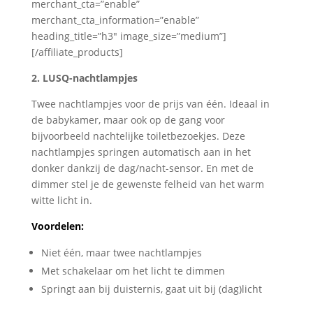
merchant_cta=”enable”
merchant_cta_information=”enable”
heading_title=”h3″ image_size=”medium”]
[/affiliate_products]
2. LUSQ-nachtlampjes
Twee nachtlampjes voor de prijs van één. Ideaal in
de babykamer, maar ook op de gang voor
bijvoorbeeld nachtelijke toiletbezoekjes. Deze
nachtlampjes springen automatisch aan in het
donker dankzij de dag/nacht-sensor. En met de
dimmer stel je de gewenste felheid van het warm
witte licht in.
Voordelen:
Niet één, maar twee nachtlampjes
Met schakelaar om het licht te dimmen
Springt aan bij duisternis, gaat uit bij (dag)licht