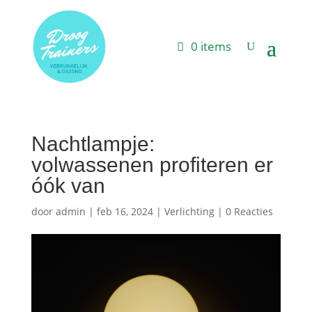
0 items
Nachtlampje:
volwassenen profiteren er
óók van
door
admin
|
feb 16, 2024
|
Verlichting
|
0 Reacties