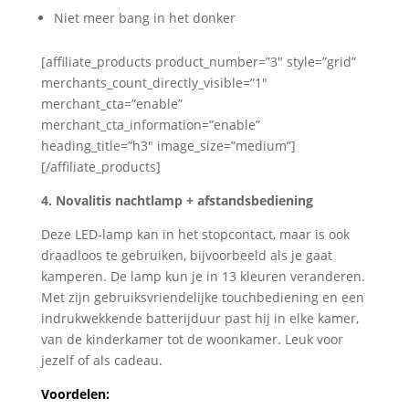
Niet meer bang in het donker
[affiliate_products product_number=”3″ style=”grid”
merchants_count_directly_visible=”1″
merchant_cta=”enable”
merchant_cta_information=”enable”
heading_title=”h3″ image_size=”medium”]
[/affiliate_products]
4. Novalitis nachtlamp + afstandsbediening
Deze LED-lamp kan in het stopcontact, maar is ook
draadloos te gebruiken, bijvoorbeeld als je gaat
kamperen. De lamp kun je in 13 kleuren veranderen.
Met zijn gebruiksvriendelijke touchbediening en een
indrukwekkende batterijduur past hij in elke kamer,
van de kinderkamer tot de woonkamer. Leuk voor
jezelf of als cadeau.
Voordelen: