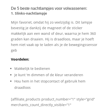
De 5 beste nachtlampjes voor volwassenen:
1. Slinks-nachtlampje
Mijn favoriet, omdat hij zo veelzijdig is. Dit lampje
bevestig je dankzij de magneet of de sticker
makkelijk aan een wand of deur, waarna je hem 360
graden kan draaien. Hij is draadloos, maar je hoeft
hem niet vaak op te laden als je de bewegingssensor
geb
Voordelen:
Makkelijk te bedienen
Je kunt ‘m dimmen of de kleur veranderen
Hou hem in het stopcontact of gebruik hem
draadloos
[affiliate_products product_number=”1″ style=”grid”
merchants_count_directly_visible=”1″