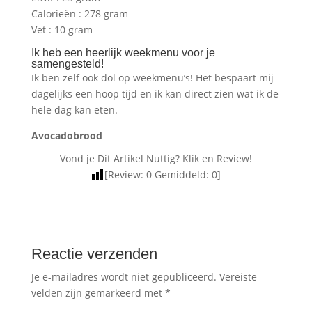
Calorieën : 278 gram
Vet : 10 gram
Ik heb een heerlijk weekmenu voor je
samengesteld!
Ik ben zelf ook dol op weekmenu’s! Het bespaart mij
dagelijks een hoop tijd en ik kan direct zien wat ik de
hele dag kan eten.
Avocadobrood
Vond je Dit Artikel Nuttig? Klik en Review!
[Review:
0
Gemiddeld:
0
]
Reactie verzenden
Je e-mailadres wordt niet gepubliceerd.
Vereiste
velden zijn gemarkeerd met
*