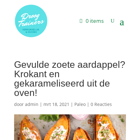
0 items
Gevulde zoete aardappel?
Krokant en
gekarameliseerd uit de
oven!
door
admin
|
mrt 18, 2021
|
Paleo
|
0 Reacties