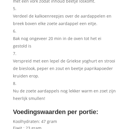
met een vork zodat inhoud beetje loskomt.
Verdeel de kalkoenreepjes over de aardappelen en
breek boven elke zoete aardappel een eitje.
Bak nog ongeveer 20 min in de oven tot het ei
gestold is
Verspreid met een lepel de Griekse yoghurt en strooi
de bieslook, peper en zout en beetje paprikapoeder
kruiden erop.
Nu de zoete aardappels nog lekker warm en zoet zijn
heerlijk smullen!
Voedingswaarden per portie:
Koolhydraten: 47 gram
Eiwit : 23 gram