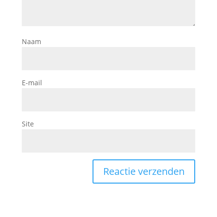
Naam
E-mail
Site