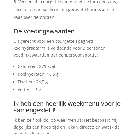
Verdeel de courgetti samen met de tomatensaus,
rucola , verse basilicum en geraspte Parmezaanse
kaas over de borden.
De voedingswaarden
Dit gerecht voor een courgette spaghetti
koolhydraatarm is voldoende voor 3 personen.
Voedingswaarden per eenpersoonsportie:
Calorieën: 279 kcal
Koolhydraten: 15,5 g
Eiwitten: 24,5 g
Vetten: 13 g
Ik heb een heerlijk weekmenu voor je
samengesteld!
Ik ben zelf ook dol op weekmenu’s! Het bespaart mij
dagelijks een hoop tijd en ik kan direct zien wat ik de
hele dag kan eten.