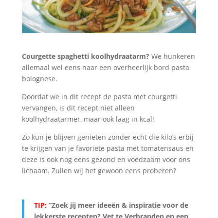
Courgette spaghetti koolhydraatarm?
We hunkeren
allemaal wel eens naar een overheerlijk bord pasta
bolognese.
Doordat we in dit recept de pasta met courgetti
vervangen, is dit recept niet alleen
koolhydraatarmer, maar ook laag in kcal!
Zo kun je blijven genieten zonder echt die kilo’s erbij
te krijgen van je favoriete pasta met tomatensaus en
deze is ook nog eens gezond en voedzaam voor ons
lichaam. Zullen wij het gewoon eens proberen?
TIP:
”Zoek jij meer ideeën & inspiratie voor de
lekkerste recepten? Vet te Verbranden en een