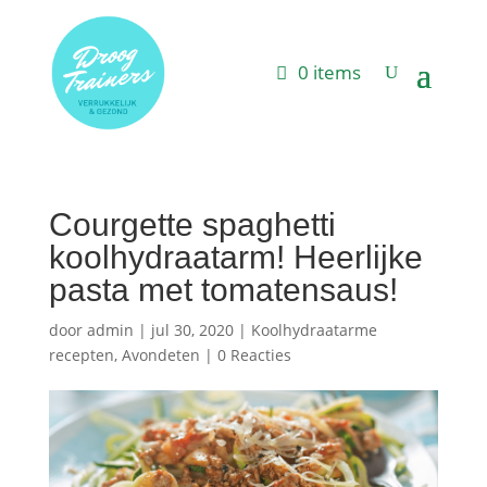
0 items
Courgette spaghetti
koolhydraatarm! Heerlijke
pasta met tomatensaus!
door
admin
|
jul 30, 2020
|
Koolhydraatarme
recepten
,
Avondeten
|
0 Reacties