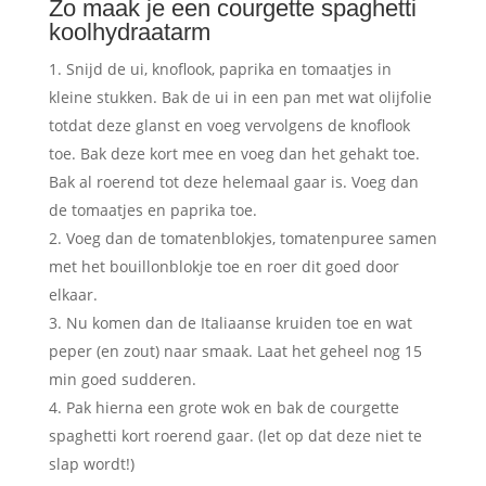
Zo maak je een courgette spaghetti
koolhydraatarm
Snijd de ui, knoflook, paprika en tomaatjes in
kleine stukken. Bak de ui in een pan met wat olijfolie
totdat deze glanst en voeg vervolgens de knoflook
toe. Bak deze kort mee en voeg dan het gehakt toe.
Bak al roerend tot deze helemaal gaar is. Voeg dan
de tomaatjes en paprika toe.
Voeg dan de tomatenblokjes, tomatenpuree samen
met het bouillonblokje toe en roer dit goed door
elkaar.
Nu komen dan de Italiaanse kruiden toe en wat
peper (en zout) naar smaak. Laat het geheel nog 15
min goed sudderen.
Pak hierna een grote wok en bak de courgette
spaghetti kort roerend gaar. (let op dat deze niet te
slap wordt!)