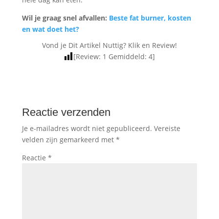
Wil je graag snel afvallen:
Beste fat burner, kosten
en wat doet het?
Vond je Dit Artikel Nuttig? Klik en Review!
[Review:
1
Gemiddeld:
4
]
Reactie verzenden
Je e-mailadres wordt niet gepubliceerd.
Vereiste
velden zijn gemarkeerd met
*
Reactie
*