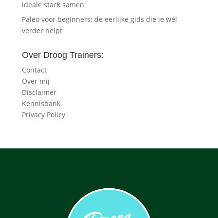
ideale stack samen
Paleo voor beginners: de eerlijke gids die je wél
verder helpt
Over Droog Trainers:
Contact
Over mij
Disclaimer
Kennisbank
Privacy Policy