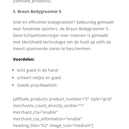
[/affiliate_products]
5. Braun Bodygroomer 5
Snel en efficiënte bodygroomer? Vakkundig gemaakt
voor fanatieke sporters. de Braun Bodygroomer 5.
Deze lichaamsverzorger voor mannen is gemaakt
met SkinShield-technologie om de huid op zelfs de
meest spannende zones te beschermen.
Voordelen:
licht goed in de hand
scheert netjes en goed
Goede prijs/kwaliteit
[affiliate_products product_number=”5″ style=”grid”
merchants_count_directly_visible=”1″
merchant_cta=”enable”
merchant_cta_information=”enable”
heading_title=”h2″ image_size=”medium”]