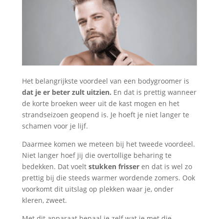
Het belangrijkste voordeel van een bodygroomer is
dat je er beter zult uitzien.
En dat is prettig wanneer
de korte broeken weer uit de kast mogen en het
strandseizoen geopend is. Je hoeft je niet langer te
schamen voor je lijf.
Daarmee komen we meteen bij het tweede voordeel.
Niet langer hoef jij die overtollige beharing te
bedekken. Dat voelt
stukken frisser
en dat is wel zo
prettig bij die steeds warmer wordende zomers. Ook
voorkomt dit uitslag op plekken waar je, onder
kleren, zweet.
Met dit apparaat bepaal je zelf wat je met die