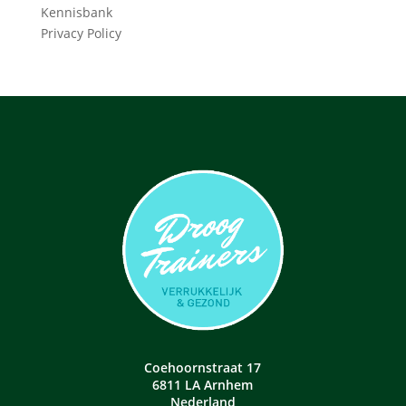
Kennisbank
Privacy Policy
Coehoornstraat 17
6811 LA Arnhem
Nederland