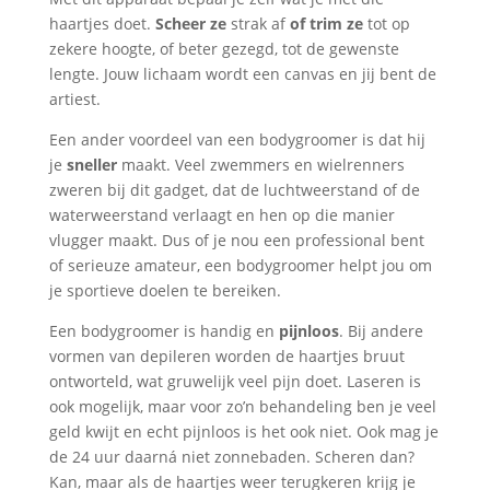
haartjes doet.
Scheer ze
strak af
of trim ze
tot op
zekere hoogte, of beter gezegd, tot de gewenste
lengte. Jouw lichaam wordt een canvas en jij bent de
artiest.
Een ander voordeel van een bodygroomer is dat hij
je
sneller
maakt. Veel zwemmers en wielrenners
zweren bij dit gadget, dat de luchtweerstand of de
waterweerstand verlaagt en hen op die manier
vlugger maakt. Dus of je nou een professional bent
of serieuze amateur, een bodygroomer helpt jou om
je sportieve doelen te bereiken.
Een bodygroomer is handig en
pijnloos
. Bij andere
vormen van depileren worden de haartjes bruut
ontworteld, wat gruwelijk veel pijn doet. Laseren is
ook mogelijk, maar voor zo’n behandeling ben je veel
geld kwijt en echt pijnloos is het ook niet. Ook mag je
de 24 uur daarná niet zonnebaden. Scheren dan?
Kan, maar als de haartjes weer terugkeren krijg je