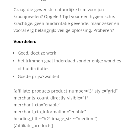
Graag die gewenste natuurlijke trim voor jou
kroonjuwelen? Opgelet! Tijd voor een hygiënische,
krachtige, geen huidirritatie gevende, maar zeker en
vooral erg belangrijk; veilige oplossing. Proberen?
Voordelen:
Goed, doet ze werk
het trimmen gaat inderdaad zonder enige wondjes
of huidirritaties
Goede prijs/kwaliteit
[affiliate_products product_number=”3″ style=”grid”
merchants_count_directly_visible=”1″
merchant_cta=”enable”
merchant_cta_information=”enable”
heading_title=”h2″ image_size=”medium”]
[/affiliate_products]