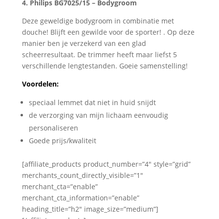
4. Philips BG7025/15 – Bodygroom
Deze geweldige bodygroom in combinatie met
douche! Blijft een gewilde voor de sporter! . Op deze
manier ben je verzekerd van een glad
scheerresultaat. De trimmer heeft maar liefst 5
verschillende lengtestanden. Goeie samenstelling!
Voordelen:
speciaal lemmet dat niet in huid snijdt
de verzorging van mijn lichaam eenvoudig
personaliseren
Goede prijs/kwaliteit
[affiliate_products product_number=”4″ style=”grid”
merchants_count_directly_visible=”1″
merchant_cta=”enable”
merchant_cta_information=”enable”
heading_title=”h2″ image_size=”medium”]