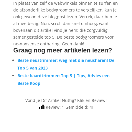
In plaats van zelf de webwinkels binnen te surfen en
de afzonderlijke bodygroomers te vergelijken, kun je
ook gewoon deze blogpost lezen. Verrek, daar ben je
al mee bezig. Nou, scroll dan snel omhoog, want
bovenaan dit artikel vind je hem: die zorgvuldig
samengestelde top 5. De beste bodygroomers voor
no-nonsense ontharing. Geen dank!
Graag nog meer artikelen lezen?
Beste neustrimmer: weg met die neusharen! De
Top 5 van 2023
Beste baardtrimmer: Top 5 | Tips, Advies een
Beste Koop
Vond je Dit Artikel Nuttig? Klik en Review!
[Review:
1
Gemiddeld:
4
]